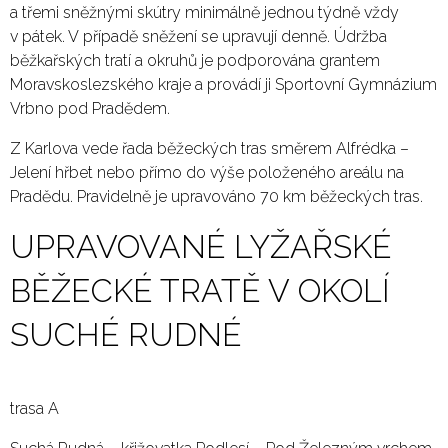
a třemi sněžnými skútry minimálně jednou týdně vždy
v pátek. V případě sněžení se upravují denně. Údržba
běžkařských tratí a okruhů je podporována grantem
Moravskoslezského kraje a provádí ji Sportovní Gymnázium
Vrbno pod Pradědem.
Z Karlova vede řada běžeckých tras směrem Alfrédka –
Jelení hřbet nebo přímo do výše položeného areálu na
Pradědu. Pravidelně je upravováno 70 km běžeckých tras.
UPRAVOVANÉ LYŽAŘSKÉ
BĚŽECKÉ TRATĚ V OKOLÍ
SUCHÉ RUDNÉ
trasa A