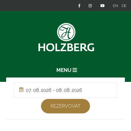
EN
DE
MENU