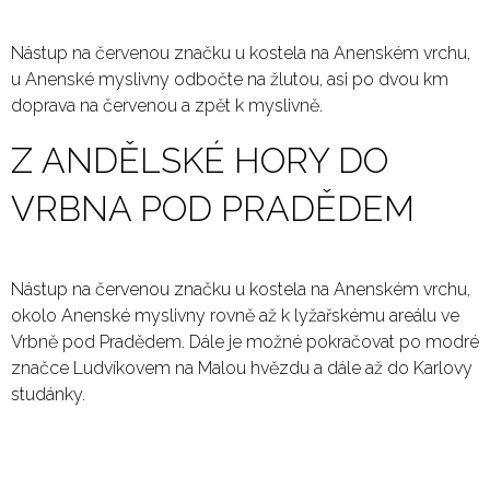
Nástup na červenou značku u kostela na Anenském vrchu,
u Anenské myslivny odbočte na žlutou, asi po dvou km
doprava na červenou a zpět k myslivně.
Z ANDĚLSKÉ HORY DO
VRBNA POD PRADĚDEM
Nástup na červenou značku u kostela na Anenském vrchu,
okolo Anenské myslivny rovně až k lyžařskému areálu ve
Vrbně pod Pradědem. Dále je možné pokračovat po modré
značce Ludvíkovem na Malou hvězdu a dále až do Karlovy
studánky.