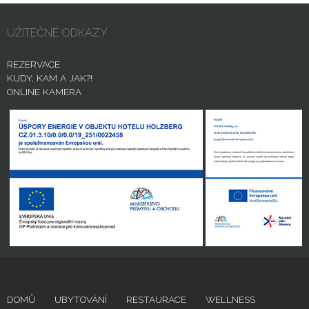
UŽITEČNÉ ODKAZY
REZERVACE
KUDY, KAM A JAK?!
ONLINE KAMERA
DOMŮ
UBYTOVÁNÍ
RESTAURACE
WELLNESS