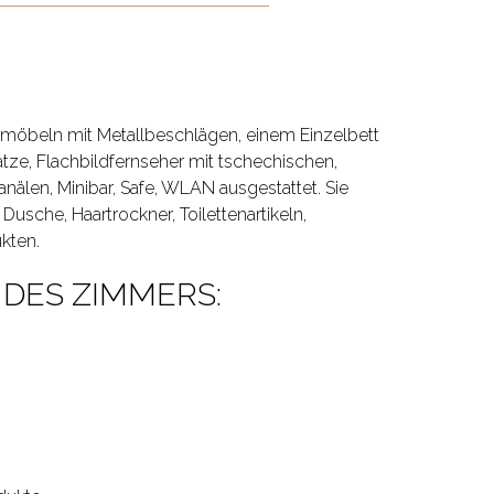
vmöbeln mit Metallbeschlägen, einem Einzelbett
tze, Flachbildfernseher mit tschechischen,
älen, Minibar, Safe, WLAN ausgestattet. Sie
Dusche, Haartrockner, Toilettenartikeln,
kten.
DES ZIMMERS: