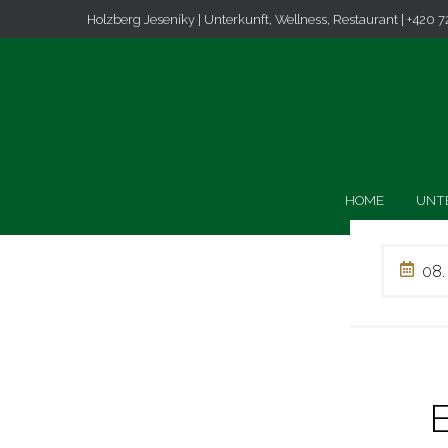
Holzberg Jeseníky | Unterkunft, Wellness, Restaurant | +420 7
HOME
UNT