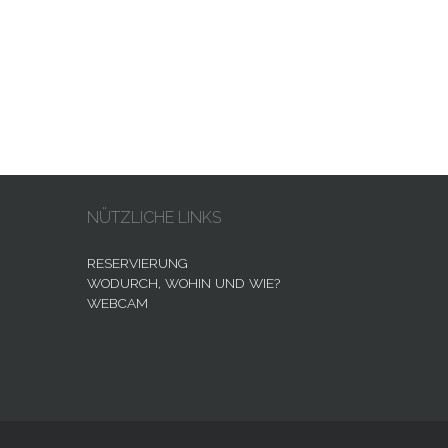
NÜTZLICHE LINKS
RESERVIERUNG
WODURCH, WOHIN UND WIE?
WEBCAM