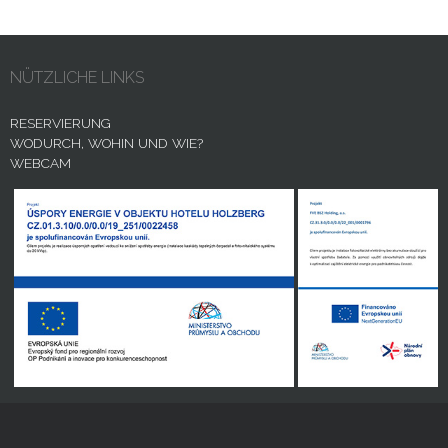
NÜTZLICHE LINKS
RESERVIERUNG
WODURCH, WOHIN UND WIE?
WEBCAM