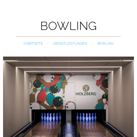
BOWLING
STARTSEITE
DIENSTLEISTUNGEN
CURRENT:
BOWLING