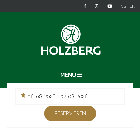
CS
EN
MENU